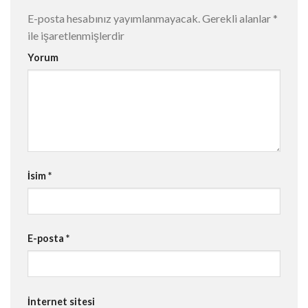
E-posta hesabınız yayımlanmayacak.
Gerekli alanlar
*
ile işaretlenmişlerdir
Yorum
İsim
*
E-posta
*
İnternet sitesi