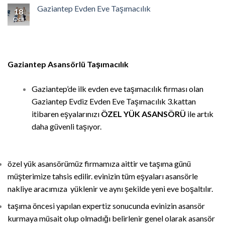
Gaziantep Evden Eve Taşımacılık
18
Oca
Gaziantep Asansörlü Taşımacılık
Gaziantep’de ilk evden eve taşımacılık firması olan
Gaziantep Evdiz Evden Eve Taşımacılık 3.kattan
itibaren eşyalarınızı
ÖZEL YÜK ASANSÖRÜ
ile artık
daha güvenli taşıyor.
özel yük asansörümüz firmamıza aittir ve taşıma günü
müşterimize tahsis edilir. evinizin tüm eşyaları asansörle
nakliye aracımıza yüklenir ve aynı şekilde yeni eve boşaltılır.
taşıma öncesi yapılan expertiz sonucunda evinizin asansör
kurmaya müsait olup olmadığı belirlenir genel olarak asansör