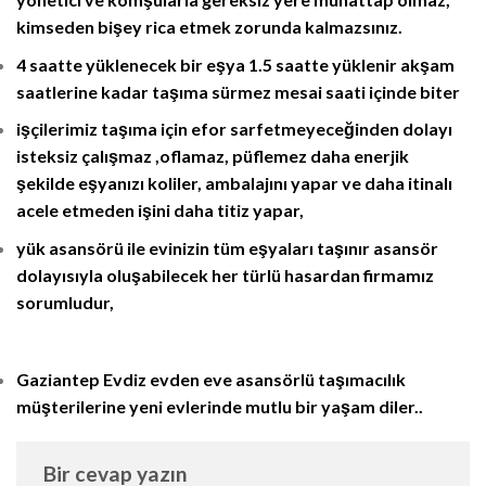
kimseden bişey rica etmek zorunda kalmazsınız.
4 saatte yüklenecek bir eşya 1.5 saatte yüklenir akşam
saatlerine kadar taşıma sürmez mesai saati içinde biter
işçilerimiz taşıma için efor sarfetmeyeceğinden dolayı
isteksiz çalışmaz ,oflamaz, püflemez daha enerjik
şekilde eşyanızı koliler, ambalajını yapar ve daha itinalı
acele etmeden
işini daha titiz yapar,
yük asansörü ile evinizin tüm eşyaları taşınır asansör
dolayısıyla oluşabilecek her türlü hasardan firmamız
sorumludur,
Gaziantep Evdiz evden eve asansörlü taşımacılık
müşterilerine yeni evlerinde mutlu bir yaşam diler..
Bir cevap yazın