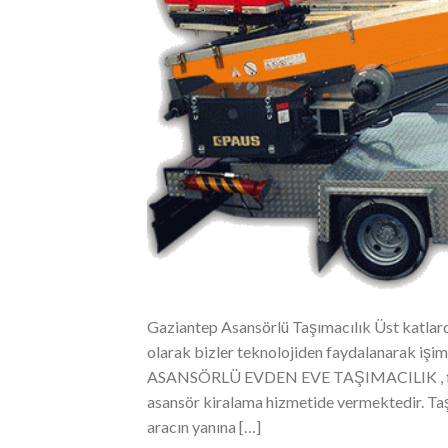
Gaziantep Asansörlü Taşımacılık Üst katlar
olarak bizler teknolojiden faydalanarak işi
ASANSÖRLÜ EVDEN EVE TAŞIMACILIK , firmal
asansör kiralama hizmetide vermektedir. Taşı
aracın yanına […]